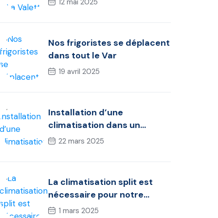
12 mai 2025
Nos frigoristes se déplacent
dans tout le Var
19 avril 2025
Installation d’une
climatisation dans un
appartement
22 mars 2025
La climatisation split est
nécessaire pour notre
confort ?
1 mars 2025