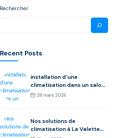
Rechercher
Recent Posts
installation d’une
climatisation dans un salon
à toulon
28 mars 2026
Nos solutions de
climatisation à La Valette
du Var