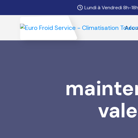
Lundi à Vendredi 8h-18
Accu
mainten
vale