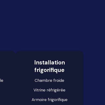
Installation
frigorifique
le
Chambre froide
Vitrine réfrigérée
Armoire frigorifique