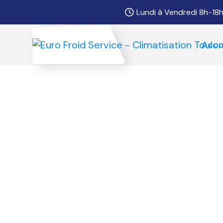
Lundi à Vendredi 8h-18
Accu