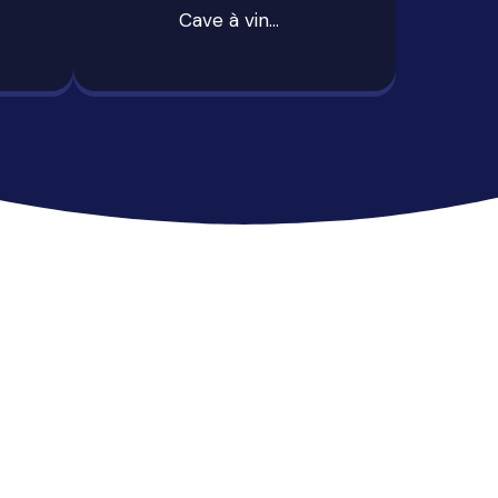
Cave à vin…