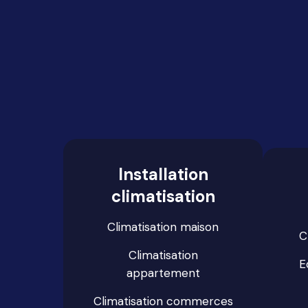
Installation
climatisation
Climatisation maison
C
Climatisation
E
appartement
Climatisation commerces