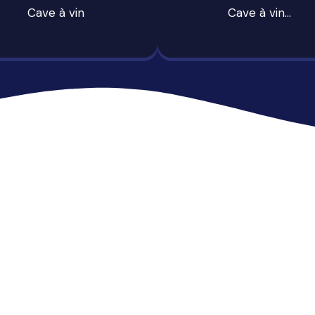
Cave à vin
Cave à vin…