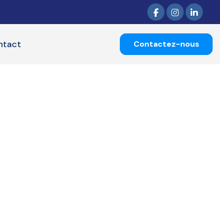
ntact
Contactez-nous