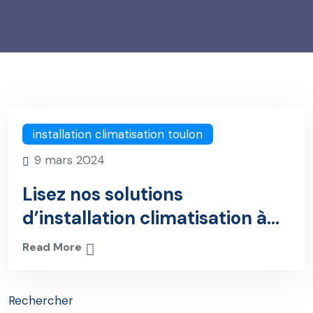
installation climatisation toulon
9 mars 2024
Lisez nos solutions
d’installation climatisation à
Toulon
Read More
Rechercher