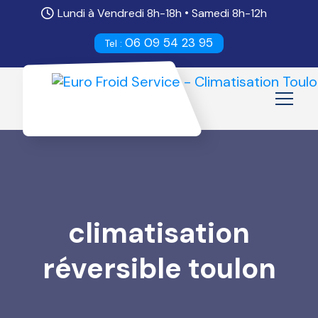
•
Lundi à Vendredi 8h-18h
Samedi 8h-12h
06 09 54 23 95
Tel :
climatisation
réversible toulon