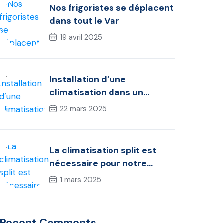
Nos frigoristes se déplacent
dans tout le Var
19 avril 2025
Installation d’une
climatisation dans un
appartement
22 mars 2025
La climatisation split est
nécessaire pour notre
confort ?
1 mars 2025
Recent Comments