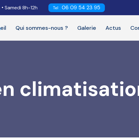
06 09 54 23 95
•
h
Samedi 8h-12h
Tel :
eil
Qui sommes-nous ?
Galerie
Actus
Co
en climatisatio