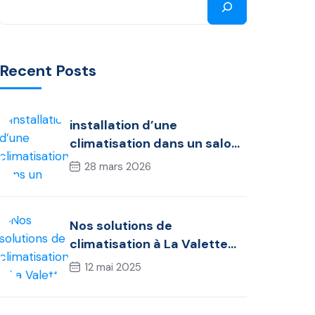
Recent Posts
installation d’une
climatisation dans un salon
à toulon
28 mars 2026
Nos solutions de
climatisation à La Valette
du Var
12 mai 2025