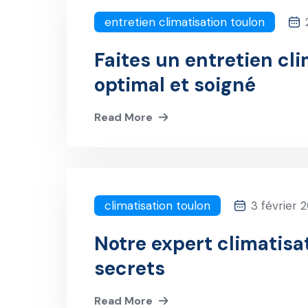
entretien climatisation toulon
Faites un entretien cli
optimal et soigné
Read More
climatisation toulon
3 février 
Notre expert climatisat
secrets
Read More