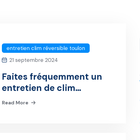
entretien clim réversible toulon
21 septembre 2024
Faites fréquemment un
entretien de clim
réversible à Toulon
Read More