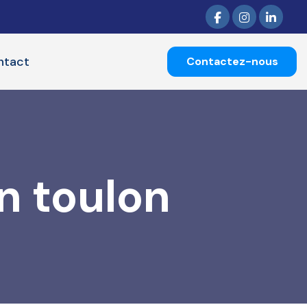
ntact
Contactez-nous
n toulon