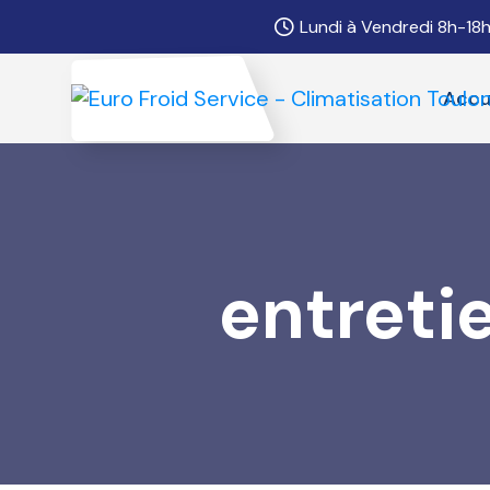
Lundi à Vendredi 8h-18
Accu
entreti