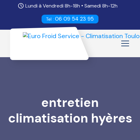
•
Lundi à Vendredi 8h-18h
Samedi 8h-12h
06 09 54 23 95
Tel :
entretien
climatisation hyères