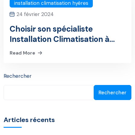
installation climatisation hyères
24 février 2024
Choisir son spécialiste
Installation Climatisation à
hyères
Read More
Rechercher
Rechercher
Articles récents