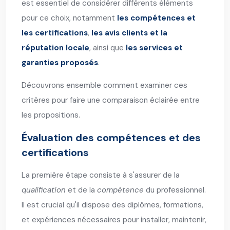
est essentiel de considérer différents éléments
pour ce choix, notamment
les compétences et
les certifications
,
les avis clients et la
réputation locale
, ainsi que
les services et
garanties proposés
.
Découvrons ensemble comment examiner ces
critères pour faire une comparaison éclairée entre
les propositions.
Évaluation des compétences et des
certifications
La première étape consiste à s'assurer de la
qualification
et de la
compétence
du professionnel.
Il est crucial qu'il dispose des diplômes, formations,
et expériences nécessaires pour installer, maintenir,