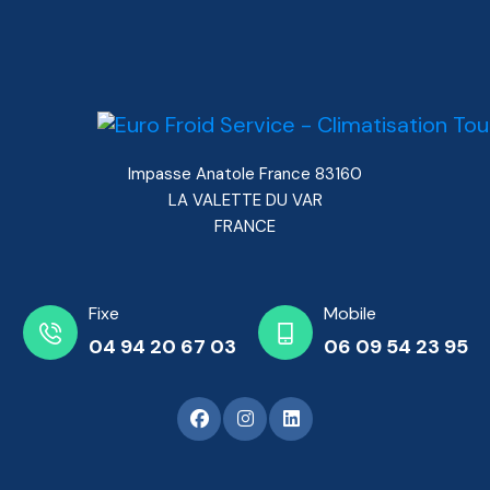
Impasse Anatole France 83160
LA VALETTE DU VAR
FRANCE
Fixe
Mobile
04 94 20 67 03
06 09 54 23 95