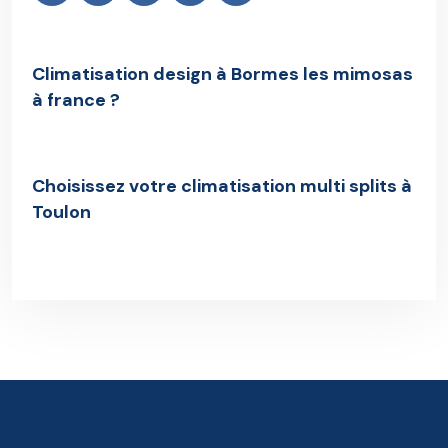
Climatisation design à Bormes les mimosas
à france ?
Previous Post
Choisissez votre climatisation multi splits à
Toulon
Next Post