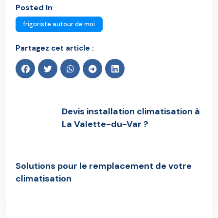
Posted In
frigoriste autour de moi
Partagez cet article :
Devis installation climatisation à
La Valette-du-Var ?
Previous Post
Solutions pour le remplacement de votre
climatisation
Next Post